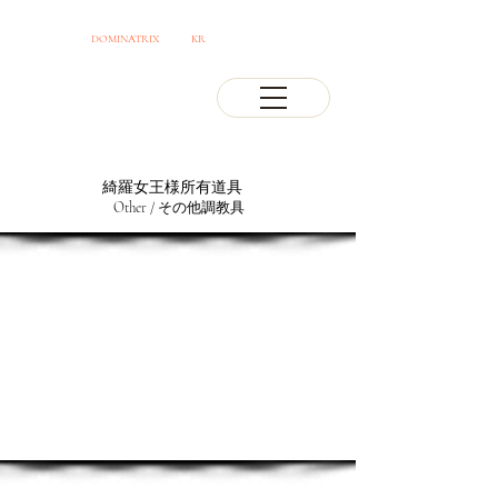
OSAKA JAPAN
DOMINATRIX
CLUB
KR
PROFESSIONAL MISTRESS
​綺羅女王様所有道具
Other / その他調教具